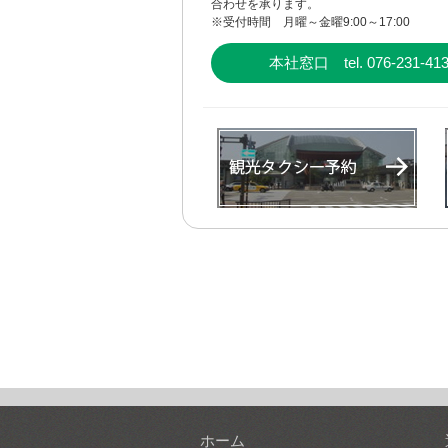
合わせを承ります。
※受付時間 月曜～金曜9:00～17:00
本社窓口 tel. 076-231-41
ホーム