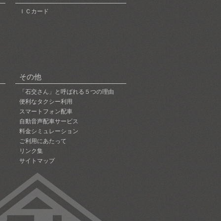
ＩＣカード
その他
「石交さん」と呼ばれる５つの理由
便利なタクシー利用
スマートフォン配車
自動音声配車サービス
料金シミュレーション
ご利用にあたって
リンク集
サイトマップ