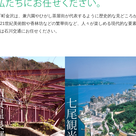
城下町金沢は、兼六園やひがし茶屋街が代表するように歴史的な見どころ
21世紀美術館や香林坊などの繁華街など、人々が楽しめる現代的な要
は石川交通にお任せください。