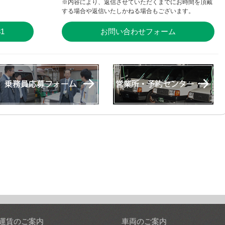
※内容により、返信させていただくまでにお時間を頂戴
する場合や返信いたしかねる場合もございます。
31
お問い合わせフォーム
運賃のご案内
車両のご案内