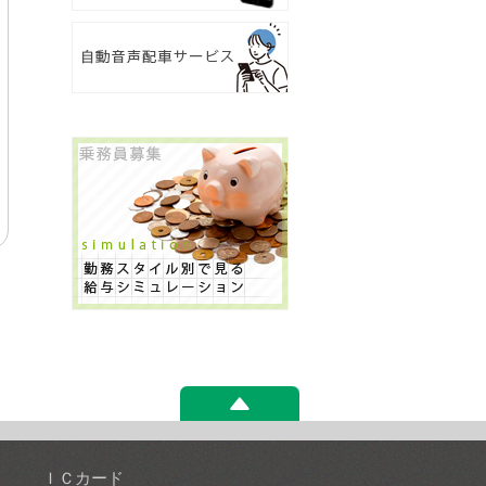
ＩＣカード