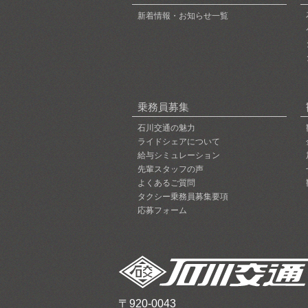
新着情報・お知らせ一覧
乗務員募集
石川交通の魅力
ライドシェアについて
給与シミュレーション
先輩スタッフの声
よくあるご質問
タクシー乗務員募集要項
応募フォーム
〒920-0043