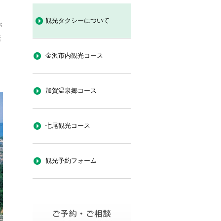
観光タクシーについて
が
素
金沢市内観光コース
加賀温泉郷コース
七尾観光コース
観光予約フォーム