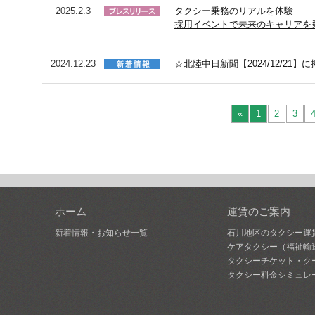
2025.2.3
タクシー乗務のリアルを体験
採用イベントで未来のキャリア
2024.12.23
☆北陸中日新聞【2024/12/21
«
1
2
3
ホーム
運賃のご案内
新着情報・お知らせ一覧
石川地区のタクシー運
ケアタクシー（福祉輸
タクシーチケット・ク
タクシー料金シミュレ