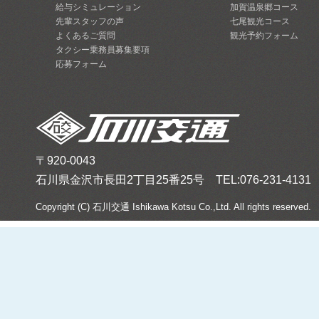
給与シミュレーション
加賀温泉郷コース
先輩スタッフの声
七尾観光コース
よくあるご質問
観光予約フォーム
タクシー乗務員募集要項
応募フォーム
〒920-0043
石川県金沢市長田2丁目25番25号 TEL:076-231-4131 FA
Copyright (C) 石川交通 Ishikawa Kotsu Co.,Ltd. All rights reserved.