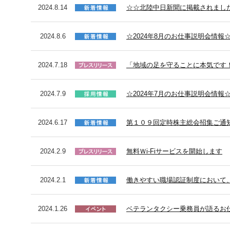
2024.8.14
☆☆北陸中日新聞に掲載されまし
2024.8.6
☆2024年8月のお仕事説明会情報
2024.7.18
「地域の足を守ることに本気です！
2024.7.9
☆2024年7月のお仕事説明会情報
2024.6.17
第１０９回定時株主総会招集ご通
2024.2.9
無料Ｗi-Fiサービスを開始します
2024.2.1
働きやすい職場認証制度において
2024.1.26
ベテランタクシー乗務員が語るお