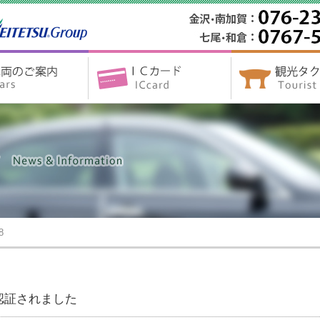
8
認証されました