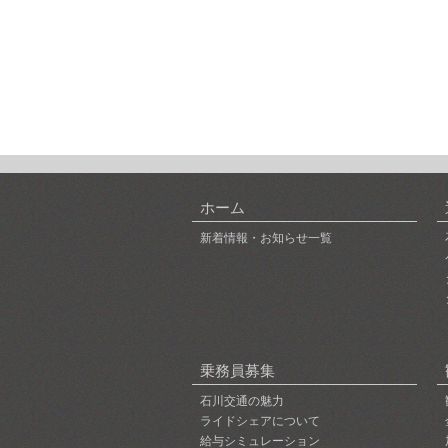
ホーム
新着情報・お知らせ一覧
乗務員募集
石川交通の魅力
ライドシェアについて
給与シミュレーション