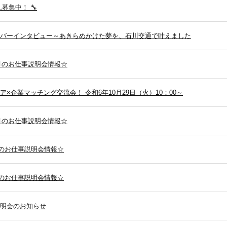
ん募集中！ 🔧
イバーインタビュー～あきらめかけた夢を、石川交通で叶えました
1月のお仕事説明会情報☆
ア×企業マッチング交流会！ 令和6年10月29日（火）10：00～
0月のお仕事説明会情報☆
9月のお仕事説明会情報☆
7月のお仕事説明会情報☆
明会のお知らせ