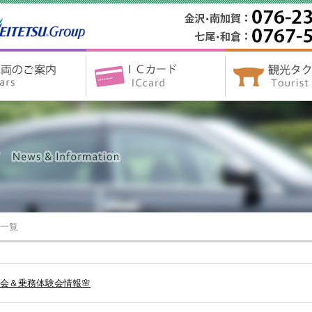
一覧
明会＆乗務体験会情報🌸