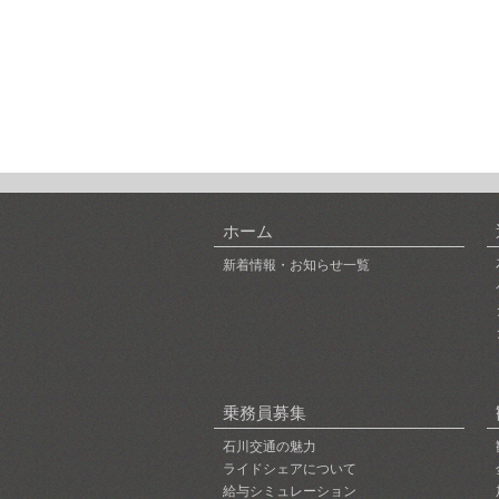
ホーム
新着情報・お知らせ一覧
乗務員募集
石川交通の魅力
ライドシェアについて
給与シミュレーション